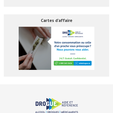
Cartes d’affaire