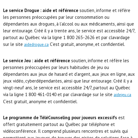
Le service Drogue : aide et référence
soutien, informe et réfère
les personnes préoccupées par leur consommation ou
dépendantes aux drogues, à l’alcool ou aux médicaments, ainsi que
leur entourage. Créé il y a trente ans, le service est accessible 24/7,
partout au Québec via la ligne 1 800 265-2626 et par clavardage
sur le site
C’est gratuit, anonyme, et confidentiel.
aidedrogue.ca
Le service Jeu : aide et référence
soutien, informe et réfère les
personnes préoccupées par leurs habitudes de jeu ou
dépendantes aux jeux de hasard et d’argent, aux jeux en ligne, aux
jeux vidéo, cyberdépendantes, ainsi que leur entourage. Créé il y a
vingt-neuf ans, le service est accessible 24/7, partout au Québec
via la ligne 1 800 461-0140 et par clavardage sur le site
aidejeu.ca
C’est gratuit, anonyme et confidentiel.
Le programme de TéléCounseling pour joueurs excessifs
est
offert gratuitement partout au Québec par téléphone et
vidéoconférence. Il comprend plusieurs rencontres et suivis qui
permettent aux joueurs de trouver des pistes de solutions face à