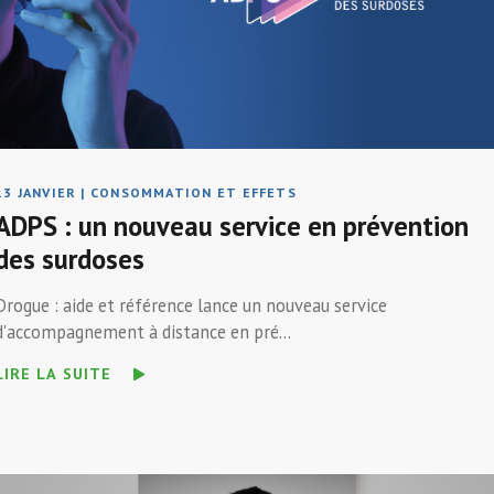
13 JANVIER
|
CONSOMMATION ET EFFETS
ADPS : un nouveau service en prévention
des surdoses
Drogue : aide et référence lance un nouveau service
d'accompagnement à distance en pré...
LIRE LA SUITE