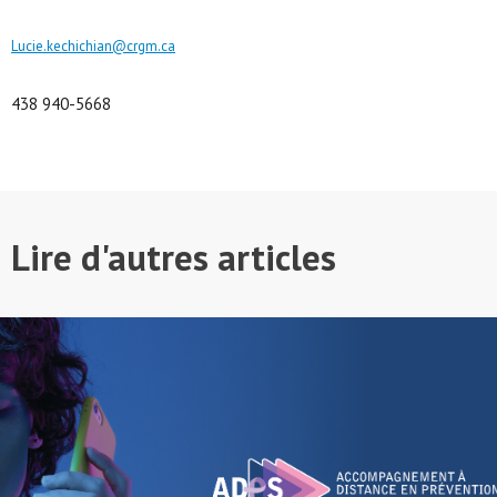
Lucie.kechichian@crgm.ca
438 940-5668
Lire d'autres articles