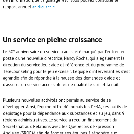
de l’information, de l’aiguillage, etc. Vous pouvez consulter le
rapport annuel
.
en cliquant ici
Un service en pleine croissance
e
Le 30
anniversaire du service a aussi été marqué par l’entrée en
poste d’une nouvelle directrice, Nancy Rocha, qui a également la
direction du service Jeu : aide et référence et du programme de
TéléCounseling pour le jeu excessif. L’équipe d’intervenant.es s’est
agrandie afin de répondre à la hausse des demandes d’aide et
d’assurer un service accessible et de qualité le soir et la nuit.
Plusieurs nouvelles activités ont permis au service de se
développer. Ainsi, l’équipe offre désormais les DEBA, ces outils de
dépistage pour la dépendance aux substances et au jeu, dans 9
régions administratives. Le service a reçu un financement du
Secrétariat aux Relations avec les Québécois d’Expression
Anglaise (SRQEA) afin de former ses équipes à répondre aux