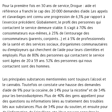
Pour la première fois en 30 ans de service, Drogue : aide et
référence a franchi le cap des 20 000 demandes d’aide. Les appels
et clavardages ont connu une progression de 6,3% par rapport à
l’exercice précédent. Globalement, le profil des personnes qui
contactent le service demeure stable. Il s’agit à 70% des
consommateurs eux-mêmes, à 25% de l’entourage des
consommateurs (parents, conjoints…) et à 5% de professionnels
de la santé et des services sociaux, d’organismes communautaires
ou d’employeurs qui cherchent de l’aide pour leurs clientèles et
employés. Plus de 80% des personnes qui contactent le service
sont âgées de 20 à 59 ans. 52% des personnes qui nous
contactent sont des hommes.
Les principales substances mentionnées sont toujours l’alcool et
le cannabis. Toutefois on constate une hausse des demandes
d’aide de 9% pour la cocaïne, de 14% pour la nicotine* et de 34%
pour les benzodiazépines. Plus de 40% des gens appellent pour
des questions ou informations liées au traitement des troubles
liés aux substances. Plus de 34% pour du soutien, et ensuite pour