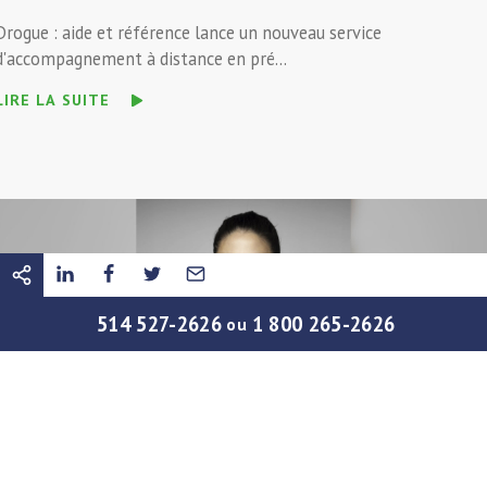
Drogue : aide et référence lance un nouveau service
d'accompagnement à distance en pré...
LIRE LA SUITE
514 527-2626
1 800 265-2626
ou