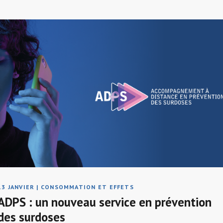
13 JANVIER
|
CONSOMMATION ET EFFETS
ADPS : un nouveau service en prévention
des surdoses