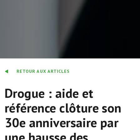
RETOUR AUX ARTICLES
Drogue : aide et
référence clôture son
30e anniversaire par
une hausse des