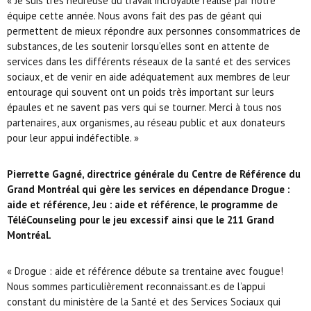
« Je suis très heureuse du travail incroyable réalisé par notre
équipe cette année. Nous avons fait des pas de géant qui
permettent de mieux répondre aux personnes consommatrices de
substances, de les soutenir lorsqu’elles sont en attente de
services dans les différents réseaux de la santé et des services
sociaux, et de venir en aide adéquatement aux membres de leur
entourage qui souvent ont un poids très important sur leurs
épaules et ne savent pas vers qui se tourner. Merci à tous nos
partenaires, aux organismes, au réseau public et aux donateurs
pour leur appui indéfectible. »
Pierrette Gagné, directrice générale du Centre de Référence du
Grand Montréal qui gère les services en dépendance Drogue :
aide et référence, Jeu : aide et référence, le programme de
TéléCounseling pour le jeu excessif ainsi que le 211 Grand
Montréal.
« Drogue : aide et référence débute sa trentaine avec fougue!
Nous sommes particulièrement reconnaissant.es de l’appui
constant du ministère de la Santé et des Services Sociaux qui